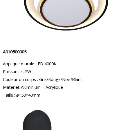
A010500005
Applique murale LED 4000K
Puissance : 5W
Couleur du corps : Gris/Rouge/Noir/Blanc
Matériel: Aluminium + Acrylique
Taille : ⌀150*40mm