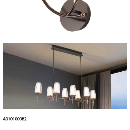
A010100082