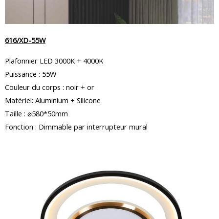
616/XD-55W
Plafonnier LED 3000K + 4000K
Puissance : 55W
Couleur du corps : noir + or
Matériel: Aluminium + Silicone
Taille : ⌀580*50mm
Fonction : Dimmable par interrupteur mural