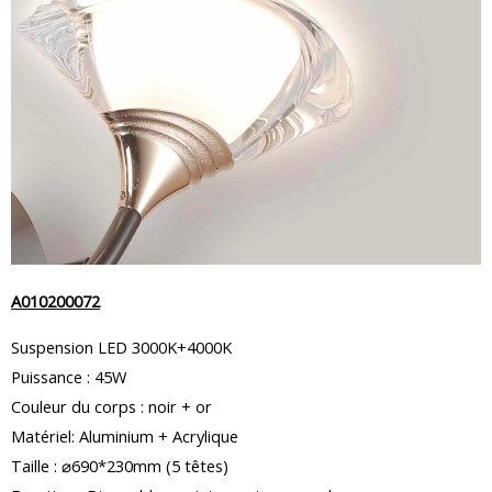
A010200072
Suspension LED 3000K+4000K
Puissance : 45W
Couleur du corps : noir + or
Matériel: Aluminium + Acrylique
Taille : ⌀690*230mm (5 têtes)