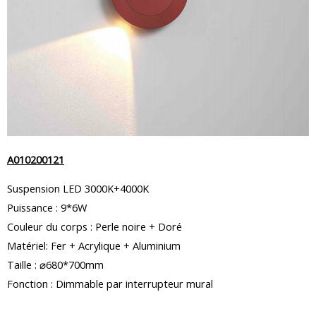
A010200121
Suspension LED 3000K+4000K
Puissance : 9*6W
Couleur du corps : Perle noire + Doré
Matériel: Fer + Acrylique + Aluminium
Taille : ⌀680*700mm
Fonction : Dimmable par interrupteur mural