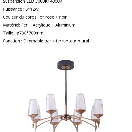
Suspension LED 3000K+4000K
Puissance : 8*12W
Couleur du corps : or rose + noir
Matériel: Fer + Acrylique + Aluminium
Taille : ⌀780*700mm
Fonction : Dimmable par interrupteur mural