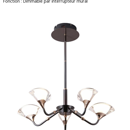
Fonction : Dimmable par interrupteur mural